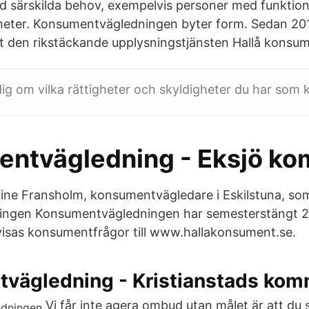
 särskilda behov, exempelvis personer med funktio
igheter. Konsumentvägledningen byter form. Sedan 2
 den rikstäckande upplysningstjänsten Hallå konsum
dig om vilka rättigheter och skyldigheter du har som
ntvägledning - Eksjö k
ine Fransholm, konsumentvägledare i Eskilstuna, so
ingen Konsumentvägledningen har semesterstängt 20 
isas konsumentfrågor till www.hallakonsument.se.
vägledning - Kristianstads ko
Vi får inte agera ombud utan målet är att d