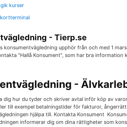
gik kurser
 kortterminal
vägledning - Tierp.se
s konsumentvägledning upphör från och med 1 mars
ontakta "Hallå Konsument", som har bra information 
ntvägledning - Älvkarle
a dig hur du tyder och skriver avtal inför köp av va
er till exempel betalningstider för fakturor, ångerrät
gledningen hjälpa till. Kontakta Konsument Konsum
ningen informerar dig om dina rättigheter som kon