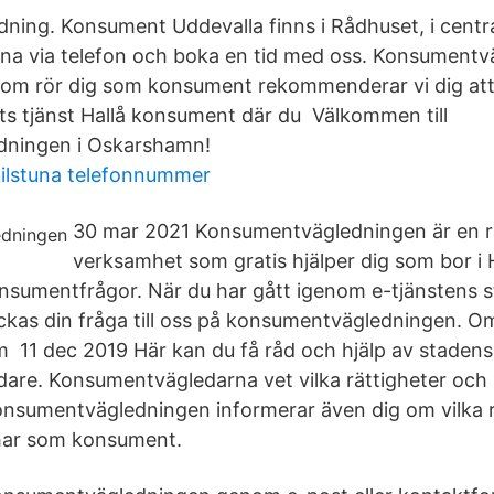
ing. Konsument Uddevalla finns i Rådhuset, i centra
na via telefon och boka en tid med oss. Konsumentv
 som rör dig som konsument rekommenderar vi dig at
s tjänst Hallå konsument där du Välkommen till
ningen i Oskarshamn!
kilstuna telefonnummer
30 mar 2021 Konsumentvägledningen är en 
verksamhet som gratis hjälper dig som bor i
umentfrågor. När du har gått igenom e-tjänstens st
kickas din fråga till oss på konsumentvägledningen. O
om 11 dec 2019 Här kan du få råd och hjälp av stadens
re. Konsumentvägledarna vet vilka rättigheter och 
nsumentvägledningen informerar även dig om vilka r
 har som konsument.